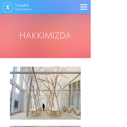
Tuba
Art
Hayat Tasarım
HAKKIMIZDA