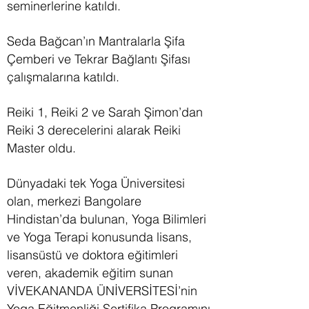
seminerlerine katıldı.
Seda Bağcan’ın Mantralarla Şifa
Çemberi ve Tekrar Bağlantı Şifası
çalışmalarına katıldı.
Reiki 1, Reiki 2 ve Sarah Şimon’dan
Reiki 3 derecelerini alarak Reiki
Master oldu.
Dünyadaki tek Yoga Üniversitesi
olan, merkezi Bangolare
Hindistan’da bulunan, Yoga Bilimleri
ve Yoga Terapi konusunda lisans,
lisansüstü ve doktora eğitimleri
veren, akademik eğitim sunan
VİVEKANANDA ÜNİVERSİTESİ’nin
Yoga Eğitmenliği Sertifika Programını