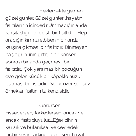
                            Beklemekle gelmez 
güzel günler. Güzel günler ,hayatın 
fısıltılarının içindedir.Ummadığın anda 
karşılaştığın bir dost, bir fısıltıdır... Hep 
aradığın kırmızı elbisenin bir anda 
karşına çıkması bir fısıltıdır...Dinmeyen 
baş ağrılarının gittiğin bir konser 
sonrası bir anda geçmesi, bir 
fısıltıdır....Çok yaramaz bir çocuğun 
eve gelen küçük bir köpekle huzur 
bulması bir fısıltıdır.....Ve benzer sonsuz 
örnekler fısıltının ta kendisidir.
                            Görürsen,  
hissedersen, farkedersen; ancak ve 
ancak  fısıltı duyulur....Eğer zihnin 
karışık ve bulanıksa, ve çevredeki 
hiçbir şeyin farkında değilsen, hayat 