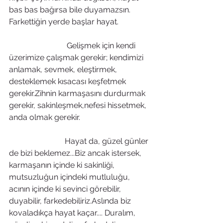
bas bas bağırsa bile duyamazsın.
Farkettiğin yerde başlar hayat.
                             Gelişmek için kendi 
üzerimize çalışmak gerekir; kendimizi 
anlamak, sevmek, eleştirmek, 
desteklemek kısacası keşfetmek 
gerekir.Zihnin karmaşasını durdurmak 
gerekir, sakinleşmek,nefesi hissetmek, 
anda olmak gerekir.
                            Hayat da, güzel günler 
de bizi beklemez...Biz ancak istersek, 
karmaşanın içinde ki sakinliği,  
mutsuzluğun içindeki mutluluğu, 
acının içinde ki sevinci görebilir, 
duyabilir, farkedebiliriz.Aslında biz 
kovaladıkça hayat kaçar.... Duralım, 